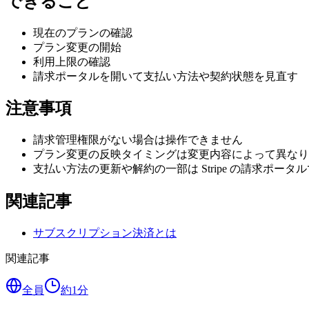
できること
現在のプランの確認
プラン変更の開始
利用上限の確認
請求ポータルを開いて支払い方法や契約状態を見直す
注意事項
請求管理権限がない場合は操作できません
プラン変更の反映タイミングは変更内容によって異なり
支払い方法の更新や解約の一部は Stripe の請求ポータ
関連記事
サブスクリプション決済とは
関連記事
全員
約
1
分