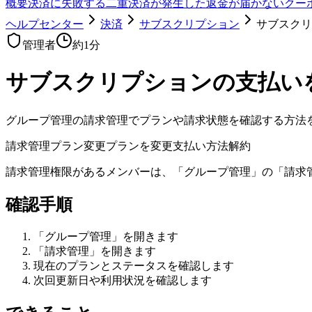
概要
決済に失敗する
二重決済が発生した
返金が届かない
クー
ヘルプセンター
決済
サブスクリプション
サブスクリ
管理者
約
1
分
サブスクリプションの支払い
グループ管理の請求管理でプランや請求状態を確認する方法
請求管理
プラン変更
プランを変更
支払い方法
解約
請求管理権限があるメンバーは、「グループ管理」の「請求
確認手順
「グループ管理」を開きます
「請求管理」を開きます
現在のプランとステータスを確認します
次回更新日や利用状況を確認します