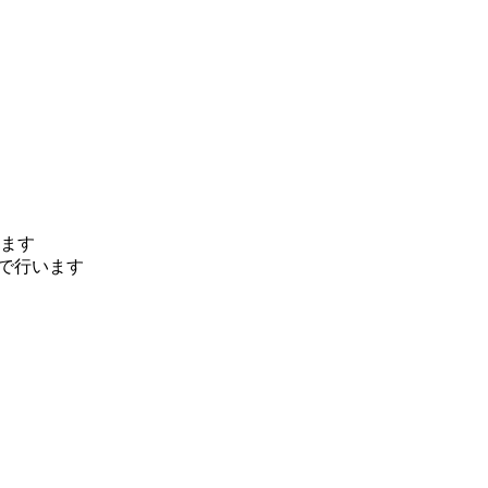
ます
ルで行います