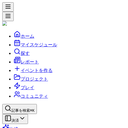
ホーム
マイスケジュール
探す
レポート
イベントを作る
プロジェクト
プレイ
コミュニティ
記事を検索
⌘K
決済