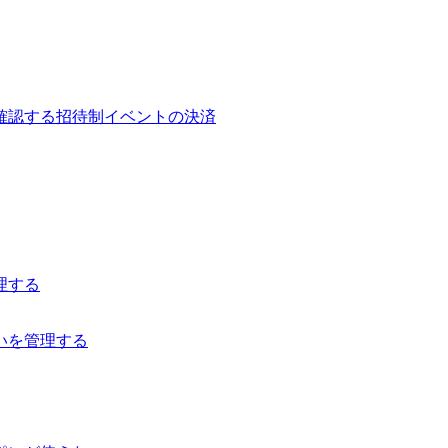
確認する
招待制イベントの決済
理する
いを管理する