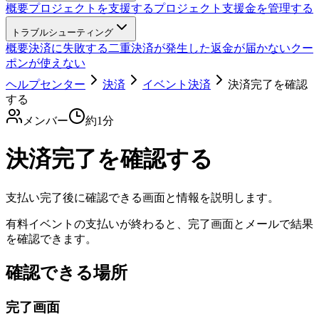
概要
プロジェクトを支援する
プロジェクト支援金を管理する
トラブルシューティング
概要
決済に失敗する
二重決済が発生した
返金が届かない
クー
ポンが使えない
ヘルプセンター
決済
イベント決済
決済完了を確認
する
メンバー
約
1
分
決済完了を確認する
支払い完了後に確認できる画面と情報を説明します。
有料イベントの支払いが終わると、完了画面とメールで結果
を確認できます。
確認できる場所
完了画面