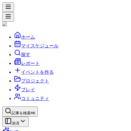
ホーム
マイスケジュール
探す
レポート
イベントを作る
プロジェクト
プレイ
コミュニティ
記事を検索
⌘K
決済