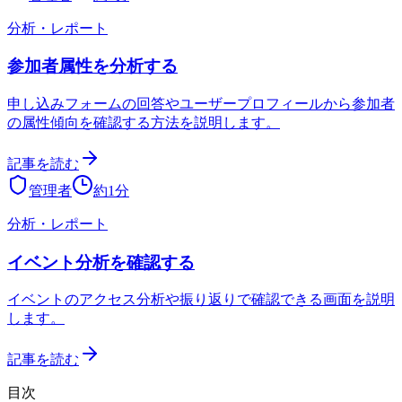
分析・レポート
参加者属性を分析する
申し込みフォームの回答やユーザープロフィールから参加者
の属性傾向を確認する方法を説明します。
記事を読む
管理者
約
1
分
分析・レポート
イベント分析を確認する
イベントのアクセス分析や振り返りで確認できる画面を説明
します。
記事を読む
目次