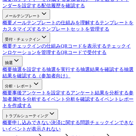
ンダーを設定する
配信履歴を確認する
メールテンプレート
概要
メールテンプレートの仕組みを理解する
テンプレートを
カスタマイズする
テンプレートセットを管理する
受付・チェックイン
概要
チェックインの仕組み
QRコードを表示する
チェックイ
ンロケーションを管理する
QRコードで受付する
抽選
概要
抽選を設定する
抽選を実行する
抽選結果を確認する
抽選
結果を確認する（参加者向け）
分析・レポート
概要
事後アンケートを設定する
アンケート結果を分析する
参
加者属性を分析する
イベント分析を確認する
イベントレポー
トを作成する
トラブルシューティング
概要
申し込みできない
決済に関する問題
チェックインできな
い
イベントが表示されない