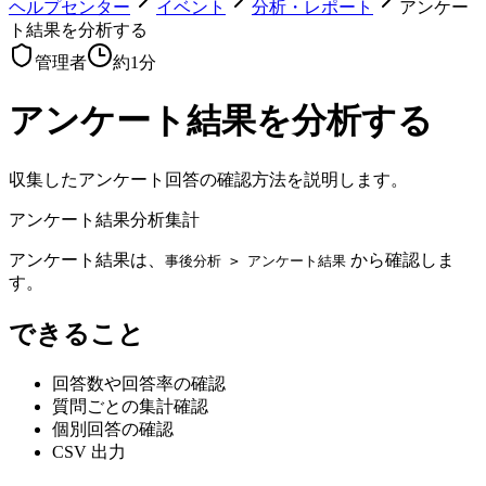
ヘルプセンター
イベント
分析・レポート
アンケー
ト結果を分析する
管理者
約
1
分
アンケート結果を分析する
収集したアンケート回答の確認方法を説明します。
アンケート結果
分析
集計
アンケート結果は、
から確認しま
事後分析 > アンケート結果
す。
できること
回答数や回答率の確認
質問ごとの集計確認
個別回答の確認
CSV 出力