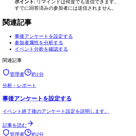
ポイント
: リマインドは何度でも送信できます。
すでに回答済みの参加者には送信されません。
関連記事
事後アンケートを設定する
参加者属性を分析する
イベント分析を確認する
関連記事
管理者
約
1
分
分析・レポート
事後アンケートを設定する
イベント終了後のアンケート設定を説明します。
記事を読む
管理者
約
2
分