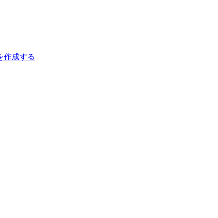
を作成する