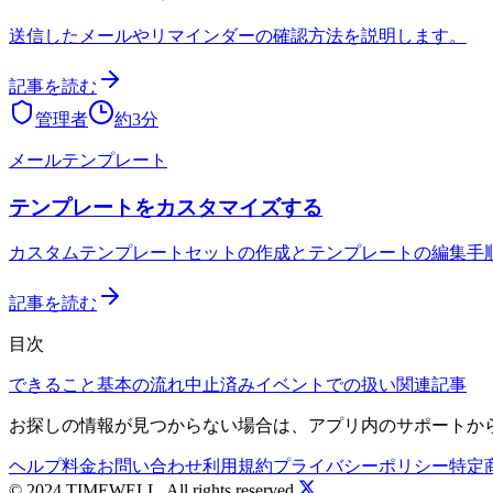
送信したメールやリマインダーの確認方法を説明します。
記事を読む
管理者
約
3
分
メールテンプレート
テンプレートをカスタマイズする
カスタムテンプレートセットの作成とテンプレートの編集手
記事を読む
目次
できること
基本の流れ
中止済みイベントでの扱い
関連記事
お探しの情報が見つからない場合は、アプリ内のサポートか
ヘルプ
料金
お問い合わせ
利用規約
プライバシーポリシー
特定
© 2024 TIMEWELL. All rights reserved.