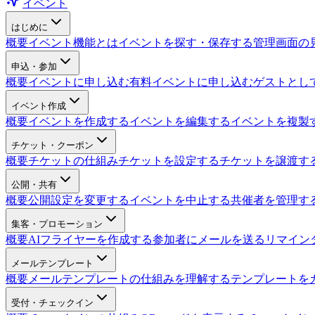
イベント
はじめに
概要
イベント機能とは
イベントを探す・保存する
管理画面の
申込・参加
概要
イベントに申し込む
有料イベントに申し込む
ゲストとし
イベント作成
概要
イベントを作成する
イベントを編集する
イベントを複製
チケット・クーポン
概要
チケットの仕組み
チケットを設定する
チケットを譲渡す
公開・共有
概要
公開設定を変更する
イベントを中止する
共催者を管理す
集客・プロモーション
概要
AIフライヤーを作成する
参加者にメールを送る
リマイン
メールテンプレート
概要
メールテンプレートの仕組みを理解する
テンプレートを
受付・チェックイン