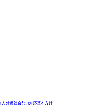
ィ方針
反社会勢力対応基本方針