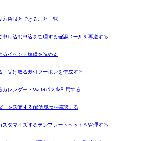
見方
権限とできること一覧
て申し込む
申込を管理する
確認メールを再送する
する
イベント準備を進める
る・受け取る
割引クーポンを作成する
る
カレンダー・Walletパスを利用する
ダーを設定する
配信履歴を確認する
カスタマイズする
テンプレートセットを管理する