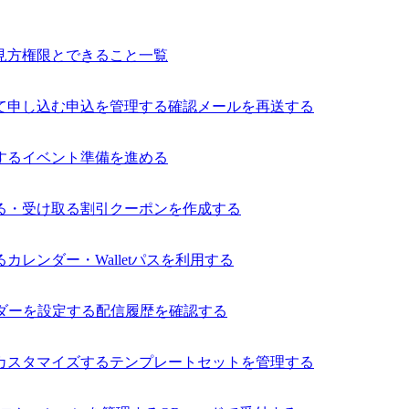
見方
権限とできること一覧
て申し込む
申込を管理する
確認メールを再送する
する
イベント準備を進める
る・受け取る
割引クーポンを作成する
る
カレンダー・Walletパスを利用する
ダーを設定する
配信履歴を確認する
カスタマイズする
テンプレートセットを管理する