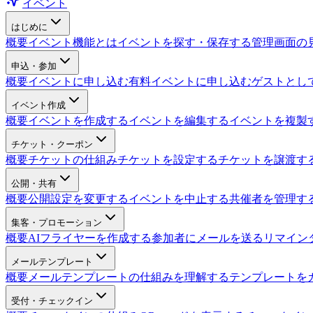
イベント
はじめに
概要
イベント機能とは
イベントを探す・保存する
管理画面の
申込・参加
概要
イベントに申し込む
有料イベントに申し込む
ゲストとし
イベント作成
概要
イベントを作成する
イベントを編集する
イベントを複製
チケット・クーポン
概要
チケットの仕組み
チケットを設定する
チケットを譲渡す
公開・共有
概要
公開設定を変更する
イベントを中止する
共催者を管理す
集客・プロモーション
概要
AIフライヤーを作成する
参加者にメールを送る
リマイン
メールテンプレート
概要
メールテンプレートの仕組みを理解する
テンプレートを
受付・チェックイン