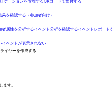
ロケーションを管理する
QRコードで受付する
結果を確認する（参加者向け）
加者属性を分析する
イベント分析を確認する
イベントレポート
い
イベントが表示されない
フライヤーを作成する
明します。