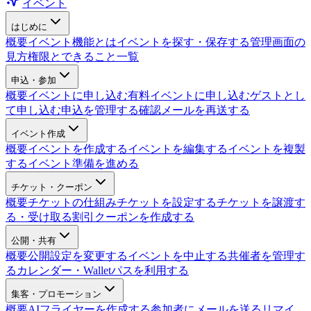
イベント
はじめに
概要
イベント機能とは
イベントを探す・保存する
管理画面の
見方
権限とできること一覧
申込・参加
概要
イベントに申し込む
有料イベントに申し込む
ゲストとし
て申し込む
申込を管理する
確認メールを再送する
イベント作成
概要
イベントを作成する
イベントを編集する
イベントを複製
する
イベント準備を進める
チケット・クーポン
概要
チケットの仕組み
チケットを設定する
チケットを譲渡す
る・受け取る
割引クーポンを作成する
公開・共有
概要
公開設定を変更する
イベントを中止する
共催者を管理す
る
カレンダー・Walletパスを利用する
集客・プロモーション
概要
AIフライヤーを作成する
参加者にメールを送る
リマイ