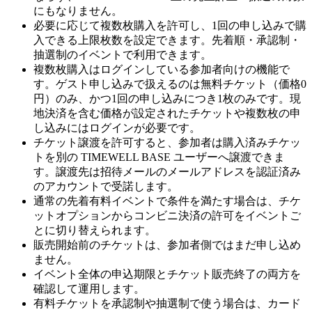
にもなりません。
必要に応じて複数枚購入を許可し、1回の申し込みで購
入できる上限枚数を設定できます。先着順・承認制・
抽選制のイベントで利用できます。
複数枚購入はログインしている参加者向けの機能で
す。ゲスト申し込みで扱えるのは無料チケット（価格0
円）のみ、かつ1回の申し込みにつき1枚のみです。現
地決済を含む価格が設定されたチケットや複数枚の申
し込みにはログインが必要です。
チケット譲渡を許可すると、参加者は購入済みチケッ
トを別の TIMEWELL BASE ユーザーへ譲渡できま
す。譲渡先は招待メールのメールアドレスを認証済み
のアカウントで受諾します。
通常の先着有料イベントで条件を満たす場合は、チケ
ットオプションからコンビニ決済の許可をイベントご
とに切り替えられます。
販売開始前のチケットは、参加者側ではまだ申し込め
ません。
イベント全体の申込期限とチケット販売終了の両方を
確認して運用します。
有料チケットを承認制や抽選制で使う場合は、カード