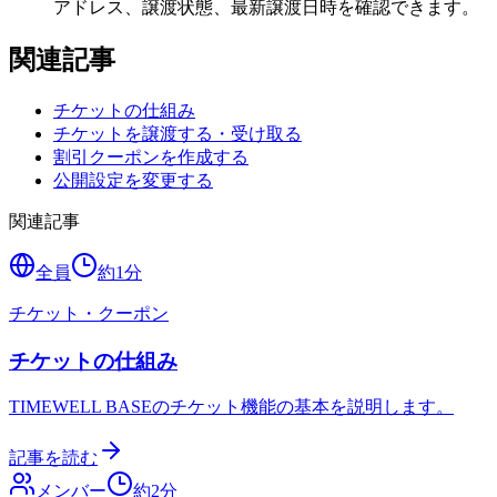
アドレス、譲渡状態、最新譲渡日時を確認できます。
関連記事
チケットの仕組み
チケットを譲渡する・受け取る
割引クーポンを作成する
公開設定を変更する
関連記事
全員
約
1
分
チケット・クーポン
チケットの仕組み
TIMEWELL BASEのチケット機能の基本を説明します。
記事を読む
メンバー
約
2
分