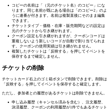
コピーの名前は「（元のチケット名）のコピー」にな
ります。同じ名前が既にある場合は「のコピー2」のよ
うに連番が付きます。名前は複製直後にそのまま編集
できます。
チケットタイプ・価格・在庫・販売期間などの設定は
元のチケットから引き継がれます。
クーポン設定も引き継がれますが、クーポンコードは
重複しないよう新しいコードが自動で割り当てられま
す。クーポンの使用実績は引き継がれません。
複製したチケットは「反映する」を押してイベントを
保存するまで確定しません。
チケットの削除
チケットカード右上のゴミ箱ボタンで削除できます。削除は
「反映する」を押してイベントを保存すると確定します。
ただし、参加者との履歴があるチケットは削除できません。
申し込み履歴（キャンセル済みを含む）、注文履歴、
決済履歴、クーポンの利用履歴が1件でもあるチケット