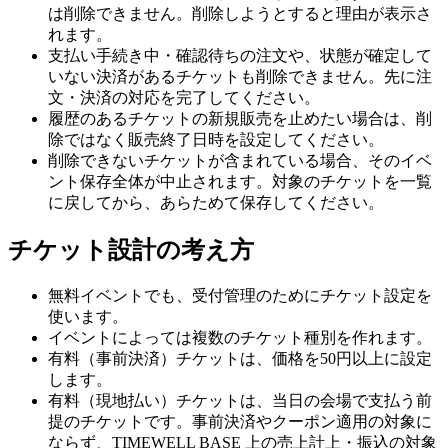
は削除できません。削除しようとすると理由が表示さ
れます。
支払い手続き中・確認待ちの注文や、状態が確定して
いない決済があるチケットも削除できません。先に注
文・決済の対応を完了してください。
履歴のあるチケットの新規販売を止めたい場合は、削
除ではなく販売終了日時を設定してください。
削除できないチケットが含まれている場合、そのイベ
ント保存全体が中止されます。対象のチケットを一覧
に戻してから、あらためて保存してください。
チケット設計の考え方
無料イベントでも、受付管理のためにチケット設定を
使います。
イベントによっては複数のチケット種別を作れます。
有料（事前決済）チケットは、価格を50円以上に設定
します。
有料（現地払い）チケットは、当日の会場で支払う前
提のチケットです。事前決済やクーポン適用の対象に
ならず、TIMEWELL BASE 上の売上計上・振込の対象