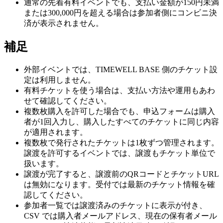
通常の先着有料イベントでも、支払い金額が150円未満
または300,000円を超える場合は参加者側にコンビニ決
済が表示されません。
補足
外部イベントでは、TIMEWELL BASE 側のチケット設
定は利用しません。
有料チケットを使う場合は、支払い方法や運用もあわ
せて確認してください。
複数枚購入を許可した場合でも、申込フォームは購入
者が1回入力し、購入したすべてのチケットに同じ内容
が適用されます。
複数枚で発行されたチケットは1枚ずつ管理されます。
譲渡を許可するイベントでは、譲渡もチケット単位で
扱います。
譲渡が完了すると、譲渡前のQRコードとチケットURL
は無効になります。受付では最新のチケット情報を確
認してください。
参加者一覧では譲渡済みのチケットに表示が付き、
CSV では購入者メールアドレス、現在の保有者メール