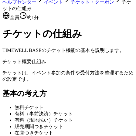
ヘルプセンター
イベント
チケット・クーポン
チケ
ットの仕組み
全員
約
1
分
チケットの仕組み
TIMEWELL BASEのチケット機能の基本を説明します。
チケット
概要
仕組み
チケットは、イベント参加の条件や受付方法を整理するため
の設定です。
基本の考え方
無料チケット
有料（事前決済）チケット
有料（現地払い）チケット
販売期間つきチケット
在庫つきチケット