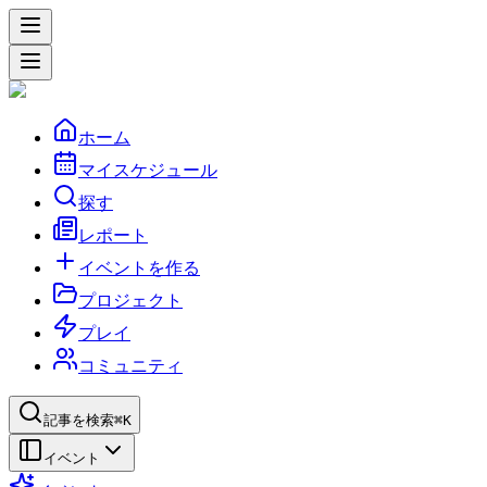
ホーム
マイスケジュール
探す
レポート
イベントを作る
プロジェクト
プレイ
コミュニティ
記事を検索
⌘K
イベント