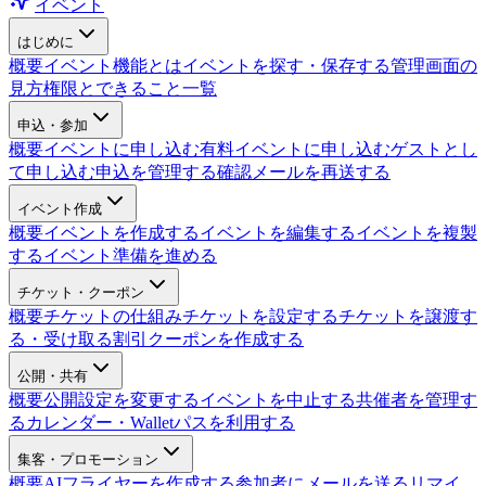
イベント
はじめに
概要
イベント機能とは
イベントを探す・保存する
管理画面の
見方
権限とできること一覧
申込・参加
概要
イベントに申し込む
有料イベントに申し込む
ゲストとし
て申し込む
申込を管理する
確認メールを再送する
イベント作成
概要
イベントを作成する
イベントを編集する
イベントを複製
する
イベント準備を進める
チケット・クーポン
概要
チケットの仕組み
チケットを設定する
チケットを譲渡す
る・受け取る
割引クーポンを作成する
公開・共有
概要
公開設定を変更する
イベントを中止する
共催者を管理す
る
カレンダー・Walletパスを利用する
集客・プロモーション
概要
AIフライヤーを作成する
参加者にメールを送る
リマイ