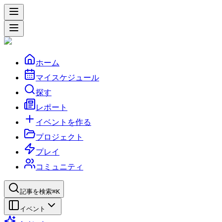
ホーム
マイスケジュール
探す
レポート
イベントを作る
プロジェクト
プレイ
コミュニティ
記事を検索
⌘K
イベント