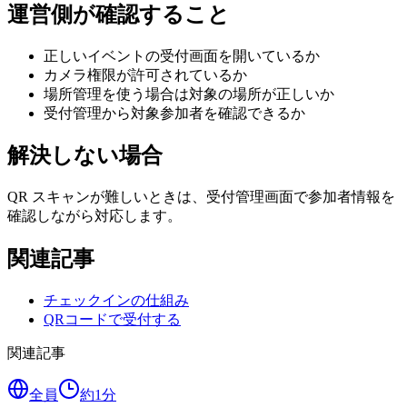
運営側が確認すること
正しいイベントの受付画面を開いているか
カメラ権限が許可されているか
場所管理を使う場合は対象の場所が正しいか
受付管理から対象参加者を確認できるか
解決しない場合
QR スキャンが難しいときは、受付管理画面で参加者情報を
確認しながら対応します。
関連記事
チェックインの仕組み
QRコードで受付する
関連記事
全員
約
1
分