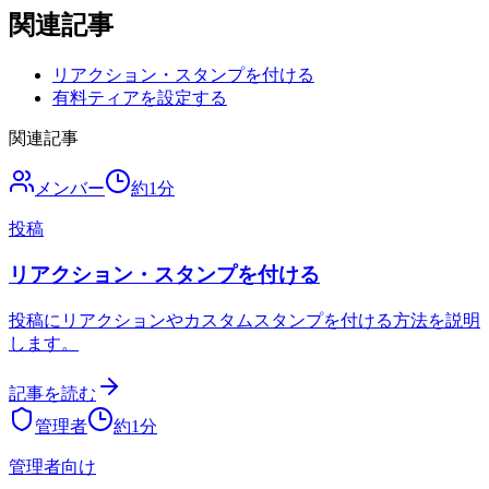
関連記事
リアクション・スタンプを付ける
有料ティアを設定する
関連記事
メンバー
約
1
分
投稿
リアクション・スタンプを付ける
投稿にリアクションやカスタムスタンプを付ける方法を説明
します。
記事を読む
管理者
約
1
分
管理者向け