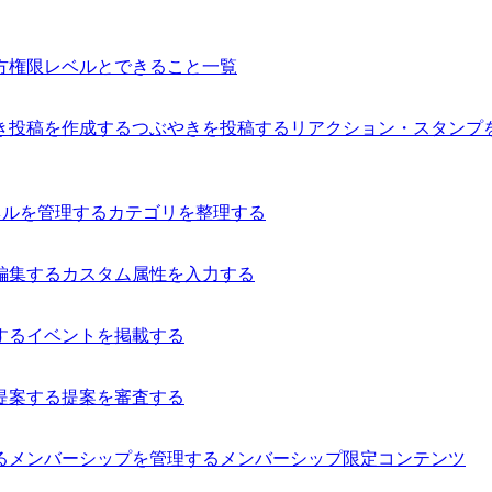
方
権限レベルとできること一覧
き投稿を作成する
つぶやきを投稿する
リアクション・スタンプ
ネルを管理する
カテゴリを整理する
編集する
カスタム属性を入力する
する
イベントを掲載する
提案する
提案を審査する
る
メンバーシップを管理する
メンバーシップ限定コンテンツ