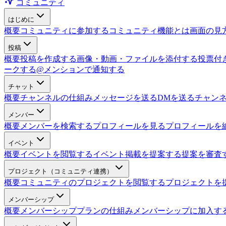
コミュニティ
はじめに
概要
コミュニティに参加する
コミュニティ機能とは
画面の見
投稿
概要
投稿を作成する
画像・動画・ファイルを添付する
投票付
ークする
@メンションで通知する
チャット
概要
チャンネルの仕組み
メッセージを送る
DMを送る
チャン
メンバー
概要
メンバーを検索する
プロフィールを見る
プロフィールを
イベント
概要
イベントを閲覧する
イベント掲載を提案する
提案を審査
プロジェクト（コミュニティ連携）
概要
コミュニティのプロジェクトを閲覧する
プロジェクトを
メンバーシップ
概要
メンバーシッププランの仕組み
メンバーシップに加入す