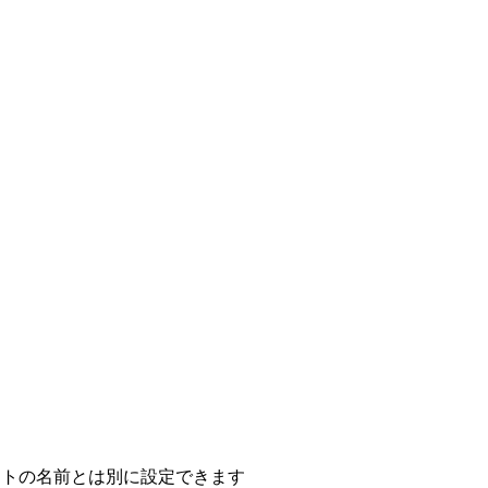
。
。
ウントの名前とは別に設定できます