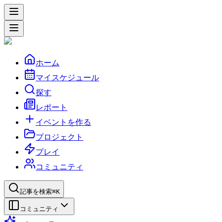
ホーム
マイスケジュール
探す
レポート
イベントを作る
プロジェクト
プレイ
コミュニティ
記事を検索
⌘K
コミュニティ