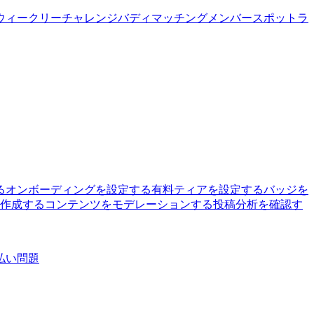
ウィークリーチャレンジ
バディマッチング
メンバースポットラ
る
オンボーディングを設定する
有料ティアを設定する
バッジを
を作成する
コンテンツをモデレーションする
投稿分析を確認す
払い問題