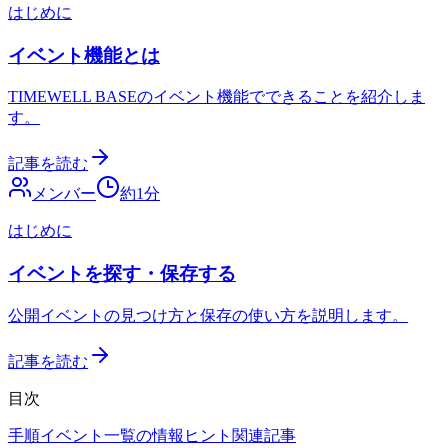
はじめに
イベント機能とは
TIMEWELL BASEのイベント機能でできることを紹介しま
す。
記事を読む
メンバー
約
1
分
はじめに
イベントを探す・保存する
公開イベントの見つけ方と保存の使い方を説明します。
記事を読む
目次
手順
イベント一覧の情報
ヒント
関連記事