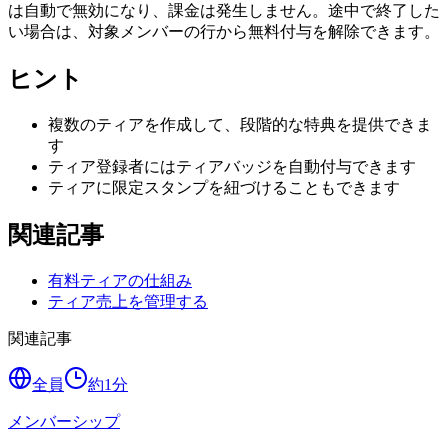
は自動で無効になり、課金は発生しません。途中で終了した
い場合は、対象メンバーの行から無料付与を解除できます。
ヒント
複数のティアを作成して、段階的な特典を提供できま
す
ティア登録者にはティアバッジを自動付与できます
ティアに限定スタンプを紐づけることもできます
関連記事
有料ティアの仕組み
ティア売上を管理する
関連記事
全員
約
1
分
メンバーシップ