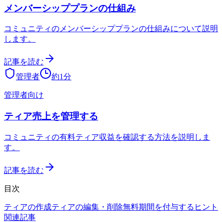
メンバーシッププランの仕組み
コミュニティのメンバーシッププランの仕組みについて説明
します。
記事を読む
管理者
約
1
分
管理者向け
ティア売上を管理する
コミュニティの有料ティア収益を確認する方法を説明しま
す。
記事を読む
目次
ティアの作成
ティアの編集・削除
無料期間を付与する
ヒント
関連記事