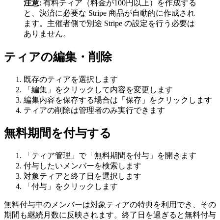
注意
: 有料ティア（料金が100円以上）を作成する
と、決済に必要な Stripe 商品が自動的に作成され
ます。主催者側で別途 Stripe の設定を行う必要は
ありません。
ティアの編集・削除
既存のティアを選択します
「編集」をクリックして内容を変更します
編集内容を保存する場合は「保存」をクリックします
ティアの削除は管理者のみ実行できます
無料期間を付与する
「ティア管理」で「無料期間を付与」を開きます
付与したいメンバーを検索します
対象ティアと終了日を選択します
「付与」をクリックします
無料付与中のメンバーは対象ティアの特典を利用でき、その
期間も継続月数に反映されます。終了日を過ぎると無料付与