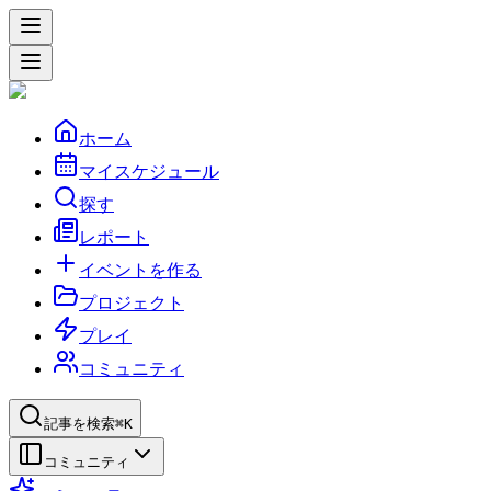
ホーム
マイスケジュール
探す
レポート
イベントを作る
プロジェクト
プレイ
コミュニティ
記事を検索
⌘K
コミュニティ