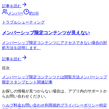
記事を読む
メンバー
約
1
分
トラブルシューティング
メンバーシップ限定コンテンツが見えない
メンバーシップ限定コンテンツにアクセスできない場合の対
処方法を説明します。
記事を読む
目次
メンバーシップ限定コンテンツとは
閲覧方法
メンバーシップ
限定スタンプ
ヒント
関連記事
お探しの情報が見つからない場合は、アプリ内のサポートか
らお問い合わせください。
ヘルプ
料金
お問い合わせ
利用規約
プライバシーポリシー
特定