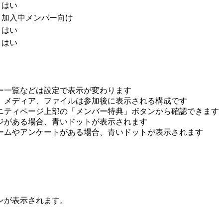
はい
加入中メンバー向け
はい
はい
バー一覧などは設定で表示が変わります
ジ、メディア、ファイルは参加後に表示される構成です
ュニティページ上部の「メンバー特典」ボタンから確認できます
ージがある場合、青いドットが表示されます
ォームやアンケートがある場合、青いドットが表示されます
ンが表示されます。