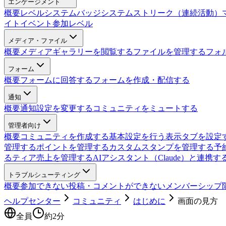
エンゲージメント
概要
レベルシステム
バッジシステム
ストリーク（連続活動）
イト
イベント参加レベル
メディア・ファイル
概要
メディアギャラリーを閲覧する
ファイルを管理する
フォ
フォーム
概要
フォームに回答する
フォームを作成・配信する
通知
概要
通知設定を変更する
コミュニティをミュートする
管理者向け
概要
コミュニティを作成する
基本設定を行う
表示タブを設定
管理する
ポイントを管理する
カスタムスタンプを管理する
予
る
ティア売上を管理する
AIアシスタント（Claude）と連携す
トラブルシューティング
概要
参加できない
投稿・コメントができない
メンバーシップ
ヘルプセンター
コミュニティ
はじめに
画面の見方
全員
約
2
分