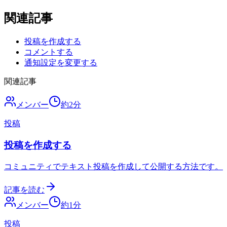
関連記事
投稿を作成する
コメントする
通知設定を変更する
関連記事
メンバー
約
2
分
投稿
投稿を作成する
コミュニティでテキスト投稿を作成して公開する方法です。
記事を読む
メンバー
約
1
分
投稿