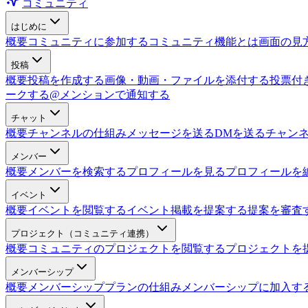
コミュニティ
はじめに
概要
コミュニティに参加する
コミュニティ機能とは
画面の見
投稿
概要
投稿を作成する
画像・動画・ファイルを添付する
投票付
ークする
@メンションで通知する
チャット
概要
チャンネルの仕組み
メッセージを送る
DMを送る
チャン
メンバー
概要
メンバーを検索する
プロフィールを見る
プロフィールを
イベント
概要
イベントを閲覧する
イベント掲載を提案する
提案を審査
プロジェクト（コミュニティ連携）
概要
コミュニティのプロジェクトを閲覧する
プロジェクトを
メンバーシップ
概要
メンバーシッププランの仕組み
メンバーシップに加入す