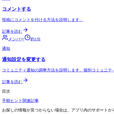
コメントする
投稿にコメントを付ける方法を説明します。
記事を読む
メンバー
約
1
分
通知
通知設定を変更する
コミュニティ通知の調整方法を説明します。個別コミュニテ
記事を読む
目次
手順
ヒント
関連記事
お探しの情報が見つからない場合は、アプリ内のサポートか