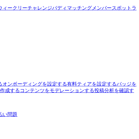
ウィークリーチャレンジ
バディマッチング
メンバースポットラ
る
オンボーディングを設定する
有料ティアを設定する
バッジを
を作成する
コンテンツをモデレーションする
投稿分析を確認す
払い問題