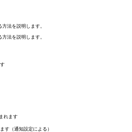
る方法を説明します。
る方法を説明します。
す
まれます
ます（通知設定による）