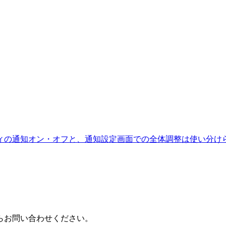
ィの通知オン・オフと、通知設定画面での全体調整は使い分け
らお問い合わせください。