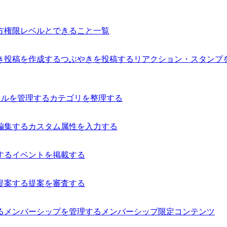
方
権限レベルとできること一覧
き投稿を作成する
つぶやきを投稿する
リアクション・スタンプ
ネルを管理する
カテゴリを整理する
編集する
カスタム属性を入力する
する
イベントを掲載する
提案する
提案を審査する
る
メンバーシップを管理する
メンバーシップ限定コンテンツ