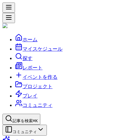
ホーム
マイスケジュール
探す
レポート
イベントを作る
プロジェクト
プレイ
コミュニティ
記事を検索
⌘K
コミュニティ