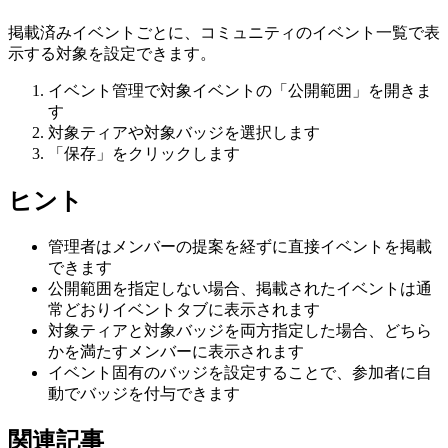
掲載済みイベントごとに、コミュニティのイベント一覧で表
示する対象を設定できます。
イベント管理で対象イベントの「公開範囲」を開きま
す
対象ティアや対象バッジを選択します
「保存」をクリックします
ヒント
管理者はメンバーの提案を経ずに直接イベントを掲載
できます
公開範囲を指定しない場合、掲載されたイベントは通
常どおりイベントタブに表示されます
対象ティアと対象バッジを両方指定した場合、どちら
かを満たすメンバーに表示されます
イベント固有のバッジを設定することで、参加者に自
動でバッジを付与できます
関連記事