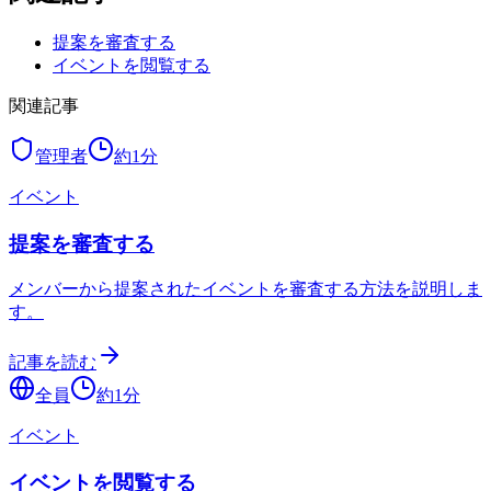
提案を審査する
イベントを閲覧する
関連記事
管理者
約
1
分
イベント
提案を審査する
メンバーから提案されたイベントを審査する方法を説明しま
す。
記事を読む
全員
約
1
分
イベント
イベントを閲覧する